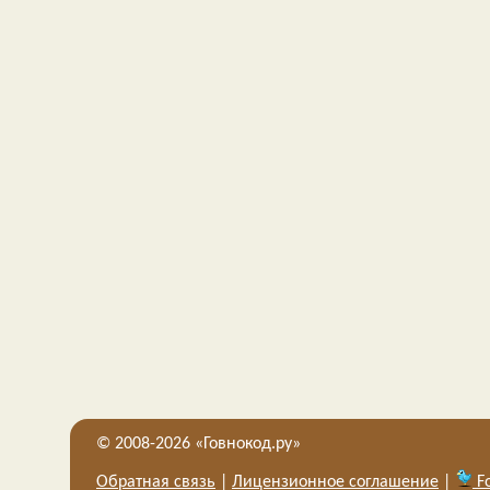
© 2008-2026 «Говнокод.ру»
Обратная связь
|
Лицензионное соглашение
|
Fo