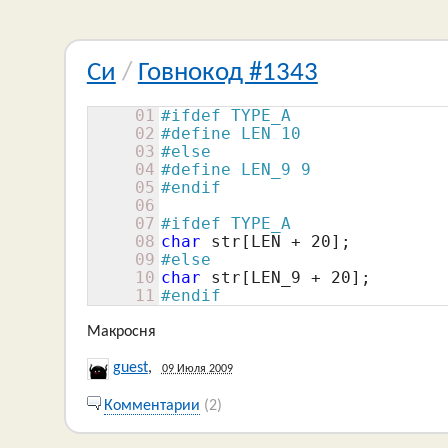
Си
/
Говнокод #1343
01
#ifdef TYPE_A
02
#define LEN 10
03
#else
04
#define LEN_9 9
05
#endif
06
07
#ifdef TYPE_A
08
char
 str[LEN + 
20
09
#else
10
char
 str[LEN_9 + 
20
11
#endif
Макросня
guest
,
09 Июля 2009
Комментарии
(2)