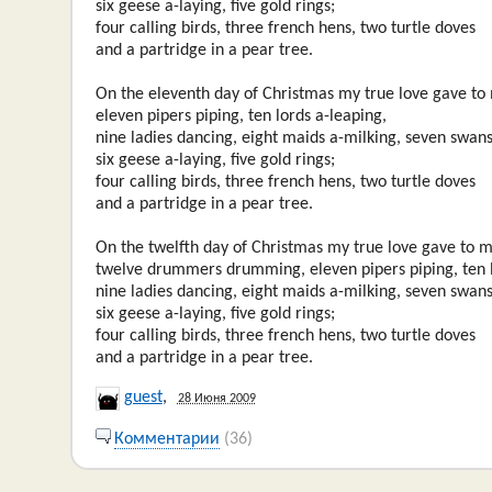
six geese a-laying, five gold rings;
four calling birds, three french hens, two turtle doves
and a partridge in a pear tree.
On the eleventh day of Christmas my true love gave to
eleven pipers piping, ten lords a-leaping,
nine ladies dancing, eight maids a-milking, seven swa
six geese a-laying, five gold rings;
four calling birds, three french hens, two turtle doves
and a partridge in a pear tree.
On the twelfth day of Christmas my true love gave to 
twelve drummers drumming, eleven pipers piping, ten l
nine ladies dancing, eight maids a-milking, seven swa
six geese a-laying, five gold rings;
four calling birds, three french hens, two turtle doves
and a partridge in a pear tree.
guest
,
28 Июня 2009
Комментарии
(36)