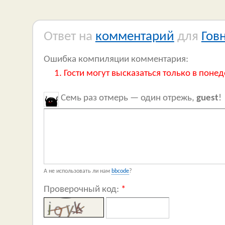
Ответ на
комментарий
для
Гов
Ошибка компиляции комментария:
Гости могут высказаться только в понед
Семь раз отмерь — один отрежь,
guest
!
А не использовать ли нам
bbcode
?
Проверочный код:
*