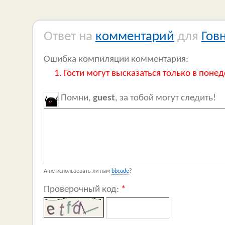
Ответ на
комментарий
для
Гов
Ошибка компиляции комментария:
Гости могут высказаться только в понед
Помни,
guest
, за тобой могут следить!
А не использовать ли нам
bbcode
?
Проверочный код:
*