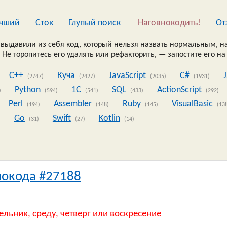
чший
Сток
Глупый поиск
Наговнокодить!
Oт
выдавили из себя код, который нельзя назвать нормальным, на
 Не торопитесь его удалять или рефакторить, — запостите его на
C++
Куча
JavaScript
C#
(2747)
(2427)
(2035)
(1931)
Python
1C
SQL
ActionScript
)
(594)
(541)
(433)
(292)
Perl
Assembler
Ruby
VisualBasic
(194)
(148)
(145)
(13
Go
Swift
Kotlin
)
(31)
(27)
(14)
нокода #27188
ельник, среду, четверг или воскресение