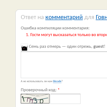
Ответ на
комментарий
для
Гов
Ошибка компиляции комментария:
Гости могут высказаться только во втор
Семь раз отмерь — один отрежь,
guest
!
А не использовать ли нам
bbcode
?
Проверочный код:
*