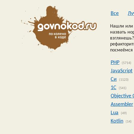
Все
Лу
Нашли или 
назвать но
взглянешь?
рефакторить
посмеёмся 
PHP
(5714)
JavaScript
Си
(1123)
1C
(541)
Objective 
Assembler
Lua
(49)
Kotlin
(14)