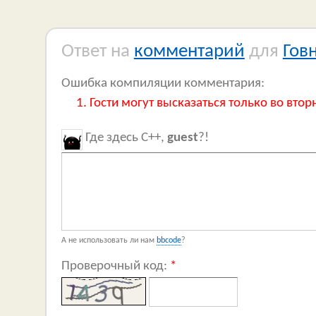
Ответ на
комментарий
для
Гов
Ошибка компиляции комментария:
Гости могут высказаться только во втор
Где здесь C++,
guest
?!
А не использовать ли нам
bbcode
?
Проверочный код:
*