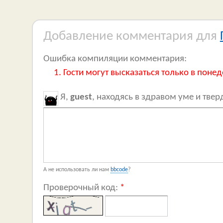
Добавление комментария для
Ошибка компиляции комментария:
Гости могут высказаться только в понед
Я,
guest
, находясь в здравом уме и тве
А не использовать ли нам
bbcode
?
Проверочный код:
*