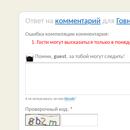
Ответ на
комментарий
для
Гов
Ошибка компиляции комментария:
Гости могут высказаться только в понед
Помни,
guest
, за тобой могут следить!
А не использовать ли нам
bbcode
?
Проверочный код:
*