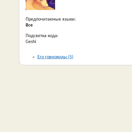
Предпочитаемые языки:
Все
Подсветка кода:
Geshi
Его говнокоды (5)