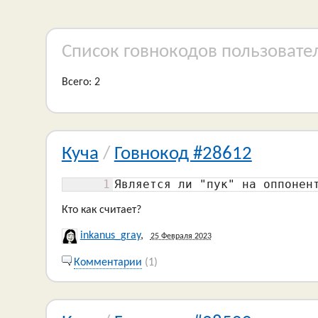
Список говнокодов пользовате
Всего: 2
Куча
/
Говнокод #28612
1
Является ли "пук" на оппонен
Кто как считает?
inkanus_gray
,
25 Февраля 2023
Комментарии
(1)