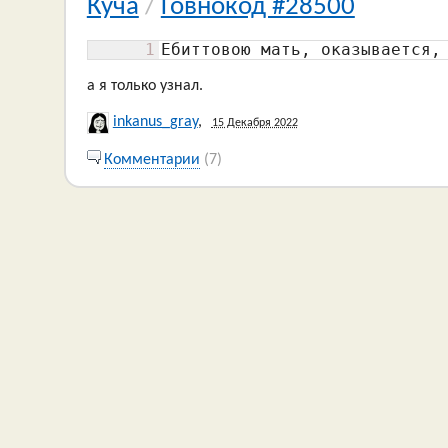
Куча
/
Говнокод #28500
1
Ебиттовою мать, оказывается,
а я только узнал.
inkanus_gray
,
15 Декабря 2022
Комментарии
(7)