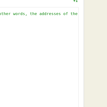
+1
other words, the addresses of the variables a