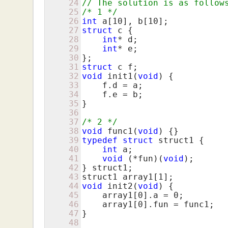
24
// The solution is as follow
25
/* 1 */
26
int
 a[
10
], b[
10
27
struct
 c {

28
int
* d;

29
int
* e;

30
31
struct
32
void
 init1(
void
) {

33
    f.d = a;

34
    f.e = b;

35
}

36
37
/* 2 */
38
void
 func1(
void
39
typedef
struct
 struct1 {

40
int
 a;

41
void
 (*fun)(
void
);

42
} struct1;

43
struct1 array1[
1
44
void
 init2(
void
) {

45
    array1[
0
].a = 
0
;

46
    array1[
0
].fun = func1;

47
}

48