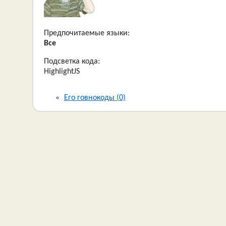
Предпочитаемые языки:
Все
Подсветка кода:
HighlightJS
Его говнокоды (0)