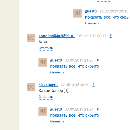
guest8
11.09.2019 20:13
показать все, что скры
Ответить
anonimb84a2f6fd141
09.12.2012 00:11
#
Баян
Ответить
guest8
08.09.2019 21:25
#
показать все, что скрыто
Ответить
SlavaBagru
22.08.2016 10:50
#
Какой багор )))
Ответить
guest8
08.09.2019 21:24
#
показать все, что скрыто
Ответить