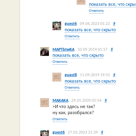
показать все, что скры
Ответить
guest6
09.04.2023 01:22
#
показать все, что скрыто
Ответить
MAPTbIwKA
10.09.2019 01:57
#
показать все, что скрыто
Ответить
guest8
11.09.2019 19:55
#
показать все, что скрыто
Ответить
MAKAKA
29.05.2020 02:54
#
>И что здесь не так?
ну как, разобрался?
Ответить
guest6
27.03.2023 21:39
#