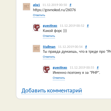
a0a1
11.12.2019 00:50
#
https://govnokod.ru/26076
Ответить
guestinxo
11.12.2019 00:52
#
Какой форс )))
Ответить
Stallman
11.12.2019 00:54
#
Ты правда думаешь, что в треде про "
Ответить
guestinxo
11.12.2019 00:55
#
Именно поэтому я за "PHP".
Ответить
Добавить комментарий