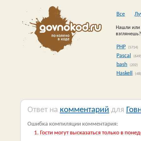
Все
Лу
Нашли или 
взглянешь?
PHP
(5714)
Pascal
(649
bash
(202)
Haskell
(48
Ответ на
комментарий
для
Гов
Ошибка компиляции комментария:
Гости могут высказаться только в понед