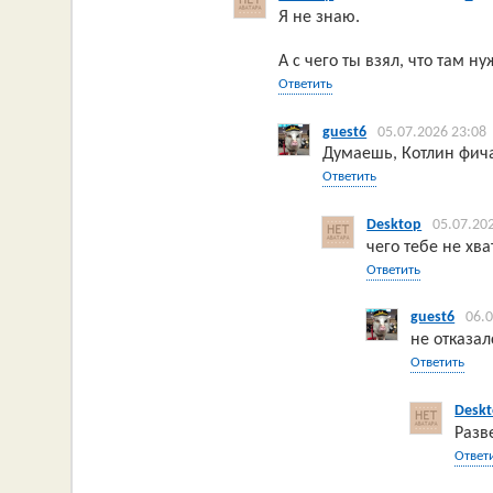
Я не знаю.
А с чего ты взял, что там н
Ответить
guest6
05.07.2026 23:08
Думаешь, Котлин фича
Ответить
Desktop
05.07.20
чего тебе не хва
Ответить
guest6
06.
не отказа
Ответить
Desk
Разв
Ответ