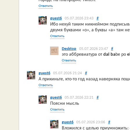
Ответить
guest6
05.07.2026 23:43
#
Ибо нехуй таким никнеймом подписыват
двумя буквами «о», а буквы «а» там не
Ответить
Desktop
05.07.2026 23:47
#
это аббревиатура от
dal ba
be po
e
Ответить
guest6
05.07.2026 21:24
#
А прикиньте, кто-то год назад наверняка по
Ответить
guest6
05.07.2026 22:21
#
Поясни мысль
Ответить
guest6
05.07.2026 23:06
#
Вложился с целью приумножить: 