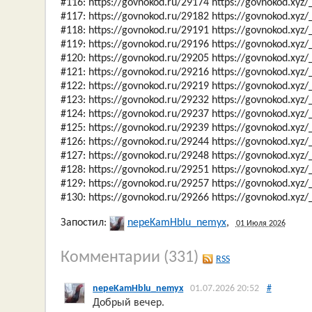
#116: https://govnokod.ru/29174 https://govnokod.xyz
#117: https://govnokod.ru/29182 https://govnokod.xyz
#118: https://govnokod.ru/29191 https://govnokod.xyz
#119: https://govnokod.ru/29196 https://govnokod.xyz
#120: https://govnokod.ru/29205 https://govnokod.xyz
#121: https://govnokod.ru/29216 https://govnokod.xyz
#122: https://govnokod.ru/29219 https://govnokod.xyz
#123: https://govnokod.ru/29232 https://govnokod.xyz
#124: https://govnokod.ru/29237 https://govnokod.xyz
#125: https://govnokod.ru/29239 https://govnokod.xyz
#126: https://govnokod.ru/29244 https://govnokod.xyz
#127: https://govnokod.ru/29248 https://govnokod.xyz
#128: https://govnokod.ru/29251 https://govnokod.xyz
#129: https://govnokod.ru/29257 https://govnokod.xyz
#130: https://govnokod.ru/29266 https://govnokod.xyz
Запостил:
nepeKamHblu_nemyx
,
01 Июля 2026
Комментарии
(331)
RSS
nepeKamHblu_nemyx
01.07.2026 20:52
#
Добрый вечер.