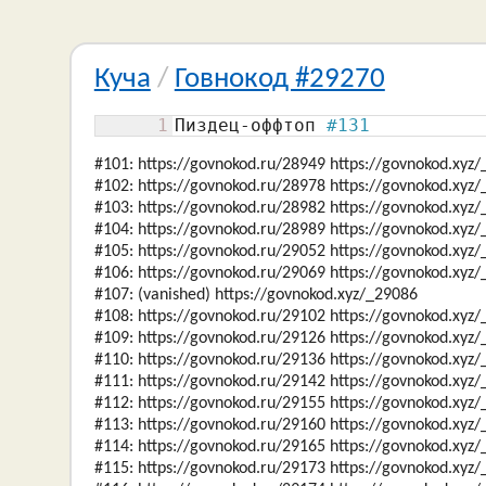
Куча
/
Говнокод #29270
1
Пиздец-оффтоп 
#131
#101: https://govnokod.ru/28949 https://govnokod.xyz
#102: https://govnokod.ru/28978 https://govnokod.xyz
#103: https://govnokod.ru/28982 https://govnokod.xyz
#104: https://govnokod.ru/28989 https://govnokod.xyz
#105: https://govnokod.ru/29052 https://govnokod.xyz
#106: https://govnokod.ru/29069 https://govnokod.xyz
#107: (vanished) https://govnokod.xyz/_29086
#108: https://govnokod.ru/29102 https://govnokod.xyz
#109: https://govnokod.ru/29126 https://govnokod.xyz
#110: https://govnokod.ru/29136 https://govnokod.xyz
#111: https://govnokod.ru/29142 https://govnokod.xyz
#112: https://govnokod.ru/29155 https://govnokod.xyz
#113: https://govnokod.ru/29160 https://govnokod.xyz
#114: https://govnokod.ru/29165 https://govnokod.xyz
#115: https://govnokod.ru/29173 https://govnokod.xyz