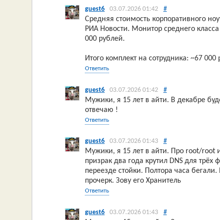
guest6
03.07.2026 01:42
#
Средняя стоимость корпоративного ноу
РИА Новости. Монитор среднего класса
000 рублей.
Итого комплект на сотрудника: ~67 000 
Ответить
guest6
03.07.2026 01:42
#
Мужики, я 15 лет в айти. В декабре буд
отвечаю !
Ответить
guest6
03.07.2026 01:43
#
Мужики, я 15 лет в айти. Про root/root 
призрак два года крутил DNS для трёх 
переезде стойки. Полтора часа бегали. 
прочерк. Зову его Хранитель
Ответить
guest6
03.07.2026 01:43
#