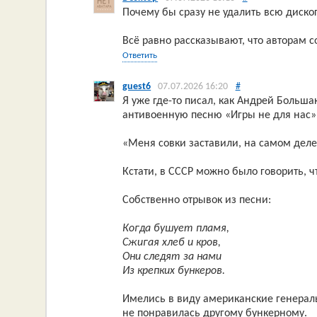
Почему бы сразу не удалить всю диск
Всё равно рассказывают, что авторам 
Ответить
guest6
07.07.2026 16:20
#
Я уже где-то писал, как Андрей Больша
антивоенную песню «Игры не для нас» 
«Меня совки заставили, на самом деле
Кстати, в СССР можно было говорить, 
Собственно отрывок из песни:
Когда бушует пламя,
Сжигая хлеб и кров,
Они следят за нами
Из крепких бункеров.
Имелись в виду американские генералы
не понравилась другому бункерному.