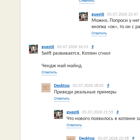
Ответить
guest6
05.07.2026 22:47
Можно. Попроси у него
кнопка «ок», то он с 
Ответить
guest6
05.07.2026 16:53
#
Swift развивается, Котлин сгнил
Чендж май майнд
Ответить
Desktop
05.07.2026 18:05
#
Приведи реальные примеры
Ответить
guest6
05.07.2026 21:59
#
Что нового появилось в котлине за
Ответить
Desktop
05.07.2026 22:58
#