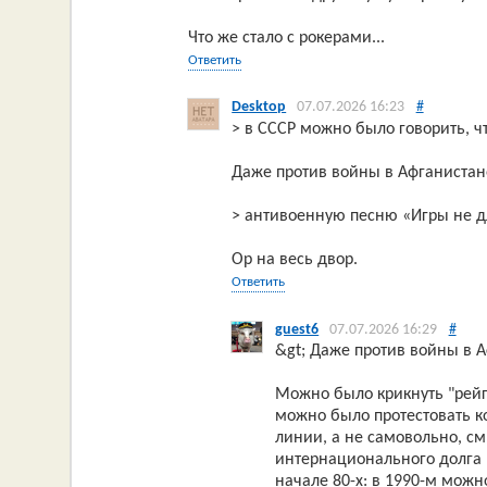
Что же стало с рокерами...
Ответить
Desktop
07.07.2026 16:23
#
> в СССР можно было говорить, ч
Даже против войны в Афганистане
> антивоенную песню «Игры не д
Ор на весь двор.
Ответить
guest6
07.07.2026 16:29
#
&gt; Даже против войны в А
Можно было крикнуть "рейг
можно было протестовать к
линии, а не самовольно, см
интернационального долга 
начале 80-х: в 1990-м можн