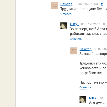
Desktop
05.07.2026 15:44
#
Трудники в принципе беспла
Ответить
CHayT
05.07.2026 15:50
За паспорт, нет? А то
работают за, кхм, спа
Ответить
Desktop
05.07.20
За какой паспор
Трудники это л
койкоместо и п
потребностям
Паспорт тут могу
Ответить
CHayT
05.0
А, я думал