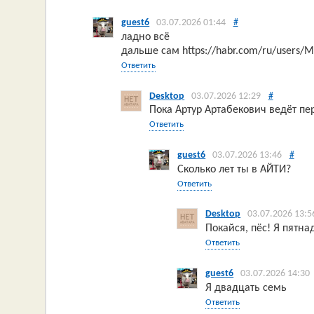
guest6
03.07.2026 01:44
#
ладно всё
дальше сам https://habr.com/ru/users/
Ответить
Desktop
03.07.2026 12:29
#
Пока Артур Артабекович ведёт пе
Ответить
guest6
03.07.2026 13:46
#
Сколько лет ты в АЙТИ?
Ответить
Desktop
03.07.2026 13:5
Покайся, пёс! Я пятна
Ответить
guest6
03.07.2026 14:30
Я двадцать семь
Ответить