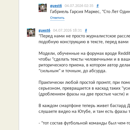
guest6
04.07.2026 02:35
#
Габриель Гарсия Маркес, "Сто Лет Оди
Ответить
guest6
04.07.2026 18:31
#
"Перед нами не просто журналистское рассле
подобную конструкцию в тексте, перед вами
Модели, обученные на форумах вроде Reddit
чтобы "сделать тексты человечными и в ваше
риторического приема, в котором автор дела
"сильным" и точным, до абсурда.
Практически любой простой промпт, при помо
серьезном, превращается в каскад таких "у
(дроблением фразы на две простые части) и 
В каждом смартфоне теперь живет бастард Д
слушаете видео на Ютубе, и там есть фразы 
- "тот состав футбольной команды был чем-