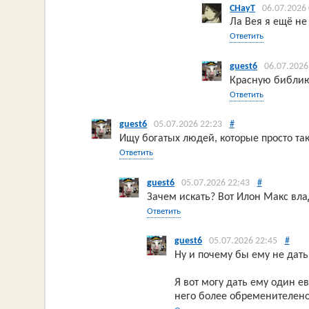
CHayT
06.07.2026
Ла Вея я ещё не
Ответить
guest6
06.07.2026
Красную библи
Ответить
guest6
05.07.2026 22:23
#
Ищу богатых людей, которые просто так
Ответить
guest6
05.07.2026 22:43
#
Зачем искать? Вот Илон Макс вл
Ответить
guest6
05.07.2026 22:45
#
Ну и почему бы ему не дать
Я вот могу дать ему один е
него более обременителен