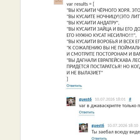
var results = [
"ВЫ КУСАИТИ ЧЁРНОГО ХОРЯ. Э
"ВЫ КУСАИТЕ НОЧНИЦУ!(ЭТО ЛИ
"ВЫ КУСАИТИ АНДАТРУ",
"ВЫ КУСАИТИ ЗАЙЦА И ВЫ ЕГО 
ЕГО НУЖНО КУСАТ НЕСИЛНО!!!",
"ВЫ КУСАИТИ ВОРОБЬЯ И ВСЕХ ЕГ
"К СОЖАЛЕНИЮ ВЫ НЕ ПОЙМАЛИ 
И СМОТРИТЕ ПОСТОРОНАМ И ВА
"ВЫ ДАГНАЛИ ЕВРАПЕЙСКАВА ЛЕ
ПРИДЕТСЯ ПОСТАРАТСЬЯ! НО КО
И НЕ ВЫЛАЗИЕТ"
]
Ответить
guest6
10.07.2026 18:01
#
var в джаваскрипте только
Ответить
guest6
10.07.2026 18:10
Ты заебал всюду видет
Ответить