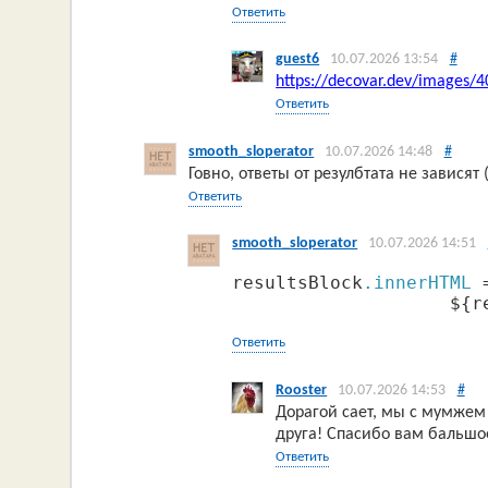
Ответить
guest6
10.07.2026 13:54
#
https://decovar.dev/images/4
Ответить
smooth_sloperator
10.07.2026 14:48
#
Говно, ответы от резулбтата не зависят 
Ответить
smooth_sloperator
10.07.2026 14:51
resultsBlock
.innerHTML
 
                    ${r
Ответить
Rooster
10.07.2026 14:53
#
Дорагой сает, мы с мумжем 
друга! Спасибо вам бальшо
Ответить