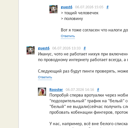
guest6
06.07.2026 15:05
#
> тощий человечек
> половину
Вот я тоже согласен что налоги
Ответить
guest6
06.07.2026 13:33
#
Иканус, чото не работает нихуя при включенн
по проводному интернету работает всегда, а
Следующий раз будут пинги проверять, мож
Ответить
Rooster
06.07.2026 14:16
#
Попробуй сперва вротуалки через мобил
"подозрительный" трафик на "белый" се
"белый" не выдали(сейчас получить сло
пробовать кобенации фингеров, проток
У нас, например, всё вне белого списка