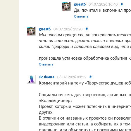
guest6
04.07.2026 16:40
#
Да, почитал и вспомнил про
Ответить
guest6
04.07.2026 23:20
#
Мы просим прощения, но копировать текст
что на это есть десять тысяч внешних п
силой Природы и давайте сделаем вид, что 
произошла установка обработчика события к
Ответить
JloJle4Ka
06.07.2026 03:52
#
Комментарий на тему «Творчество душевно
Социальная сеть для творческих, активных,
«Коллекционер»
Проект, который может потеснить в интерне
других.
В отличии от названных проектов он позволи
видеоролики или статьи, а собирать их в те
отдельно, или объединять с похожими матер