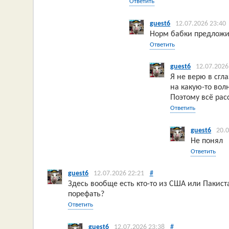
Ответить
guest6
12.07.2026 23:40
Норм бабки предлож
Ответить
guest6
12.07.2026
Я не верю в сгл
на какую-то вол
Поэтому всё рас
Ответить
guest6
20.
Не понял
Ответить
guest6
12.07.2026 22:21
#
Здесь вообще есть кто-то из США или Пакиста
порефать?
Ответить
guest6
12.07.2026 23:38
#