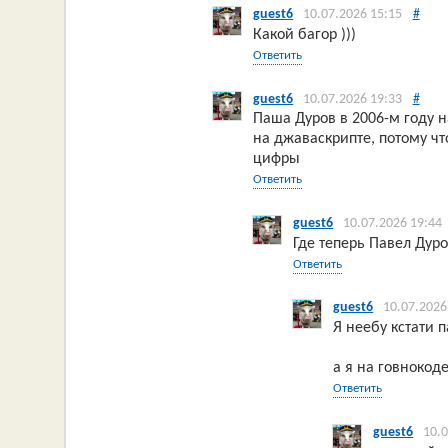
guest6
10.07.2026 15:15
#
Какой багор )))
Ответить
guest6
10.07.2026 19:33
#
Паша Дуров в 2006-м году н
на джаваскрипте, потому ч
цифры
Ответить
guest6
10.07.2026 19:44
Где теперь Павел Дуро
Ответить
guest6
10.07.2026
Я неебу кстати 
а я на говнокоде
Ответить
guest6
10.