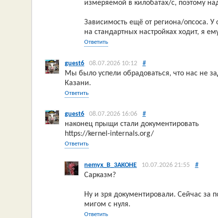
измеряемой в килобатах/с, поэтому надо
Зависимость ещё от региона/опсоса. У
на стандартных настройках ходит, я ем
Ответить
guest6
08.07.2026 10:12
#
Мы было успели обрадоваться, что нас не за
Казани.
Ответить
guest6
08.07.2026 16:06
#
наконец прыщи стали документировать
https://kernel-internals.org/
Ответить
nemyx_B_3AKOHE
10.07.2026 21:55
#
Сарказм?
Ну и зря документировали. Сейчас за 
мигом с нуля.
Ответить