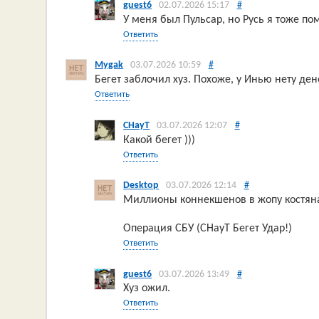
guest6
02.07.2026 15:17
#
У меня был Пульсар, но Русь я тоже п
Ответить
Mygak
03.07.2026 10:59
#
Бегет заблочил хуз. Похоже, у Инью нету дене
Ответить
CHayT
03.07.2026 12:07
#
Какой бегет )))
Ответить
Desktop
03.07.2026 12:14
#
Миллионы коннекшенов в жопу костян
Операция СБУ (СНауТ Бегет Удар!)
Ответить
guest6
03.07.2026 13:49
#
Хуз ожил.
Ответить