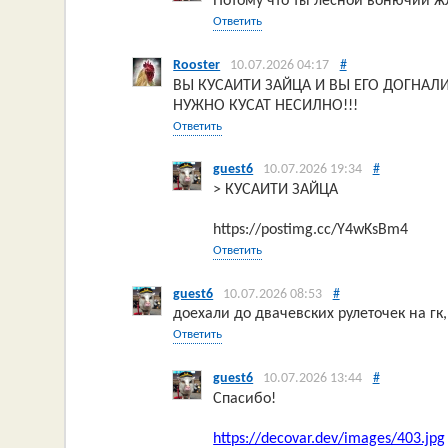
Потому что ты лесной вонючий ж
Ответить
Rooster
10.07.2026 04:17
#
ВЫ КУСАИТИ ЗАЙЦА И ВЫ ЕГО ДОГНА
НУЖНО КУСАТ НЕСИЛНО!!!
Ответить
guest6
10.07.2026 19:34
#
> КУСАИТИ ЗАЙЦА
https://postimg.cc/Y4wKsBm4
Ответить
guest6
10.07.2026 08:53
#
доехали до двачевских рулеточек на гк
Ответить
guest6
10.07.2026 13:44
#
Спасибо!
https://decovar.dev/images/403.jpg