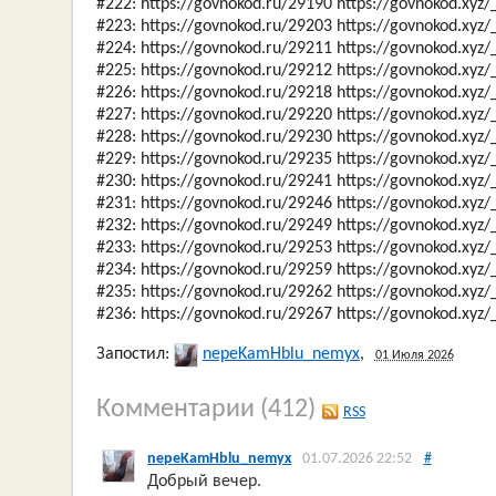
#222: https://govnokod.ru/29190 https://govnokod.xyz
#223: https://govnokod.ru/29203 https://govnokod.xyz
#224: https://govnokod.ru/29211 https://govnokod.xyz
#225: https://govnokod.ru/29212 https://govnokod.xyz
#226: https://govnokod.ru/29218 https://govnokod.xyz
#227: https://govnokod.ru/29220 https://govnokod.xyz
#228: https://govnokod.ru/29230 https://govnokod.xyz
#229: https://govnokod.ru/29235 https://govnokod.xyz
#230: https://govnokod.ru/29241 https://govnokod.xyz
#231: https://govnokod.ru/29246 https://govnokod.xyz
#232: https://govnokod.ru/29249 https://govnokod.xyz
#233: https://govnokod.ru/29253 https://govnokod.xyz
#234: https://govnokod.ru/29259 https://govnokod.xyz
#235: https://govnokod.ru/29262 https://govnokod.xyz
#236: https://govnokod.ru/29267 https://govnokod.xyz
Запостил:
nepeKamHblu_nemyx
,
01 Июля 2026
Комментарии
(412)
RSS
nepeKamHblu_nemyx
01.07.2026 22:52
#
Добрый вечер.