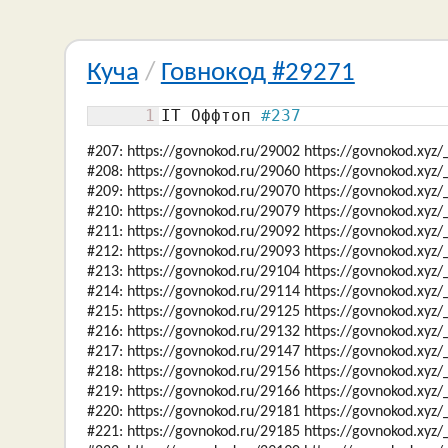
Куча
/
Говнокод #29271
1
IT Оффтоп 
#237
#207: https://govnokod.ru/29002 https://govnokod.xyz
#208: https://govnokod.ru/29060 https://govnokod.xyz
#209: https://govnokod.ru/29070 https://govnokod.xyz
#210: https://govnokod.ru/29079 https://govnokod.xyz
#211: https://govnokod.ru/29092 https://govnokod.xyz
#212: https://govnokod.ru/29093 https://govnokod.xyz
#213: https://govnokod.ru/29104 https://govnokod.xyz
#214: https://govnokod.ru/29114 https://govnokod.xyz
#215: https://govnokod.ru/29125 https://govnokod.xyz
#216: https://govnokod.ru/29132 https://govnokod.xyz
#217: https://govnokod.ru/29147 https://govnokod.xyz
#218: https://govnokod.ru/29156 https://govnokod.xyz
#219: https://govnokod.ru/29166 https://govnokod.xyz
#220: https://govnokod.ru/29181 https://govnokod.xyz
#221: https://govnokod.ru/29185 https://govnokod.xyz