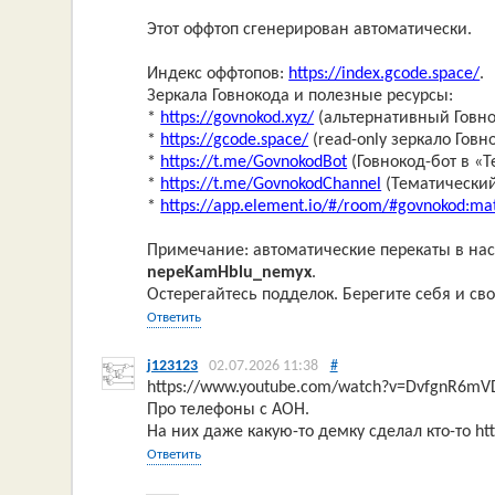
Этот оффтоп сгенерирован автоматически.
Индекс оффтопов:
https://index.gcode.space/
.
Зеркала Говнокода и полезные ресурсы:
*
https://govnokod.xyz/
(альтернативный Говно
*
https://gcode.space/
(read-only зеркало Говн
*
https://t.me/GovnokodBot
(Говнокод-бот в «T
*
https://t.me/GovnokodChannel
(Тематический
*
https://app.element.io/#/room/#govnokod:mat
Примечание: автоматические перекаты в нас
nepeKamHblu_nemyx
.
Остерегайтесь подделок. Берегите себя и сво
Ответить
j123123
02.07.2026 11:38
#
https://www.youtube.com/watch?v=DvfgnR6mV
Про телефоны с АОН.
На них даже какую-то демку сделал кто-то htt
Ответить