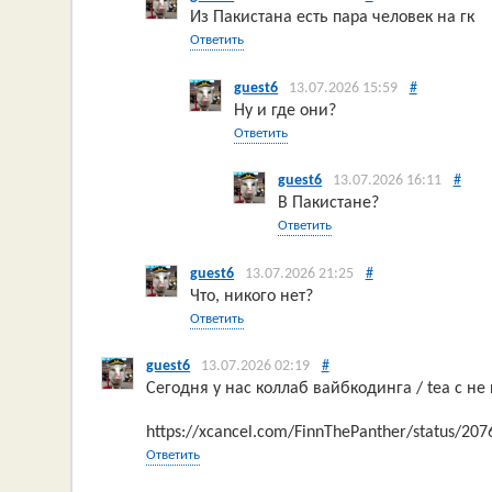
Из Пакистана есть пара человек на гк
Ответить
guest6
13.07.2026 15:59
#
Ну и где они?
Ответить
guest6
13.07.2026 16:11
#
В Пакистане?
Ответить
guest6
13.07.2026 21:25
#
Что, никого нет?
Ответить
guest6
13.07.2026 02:19
#
Сегодня у нас коллаб вайбкодинга / tea c н
https://xcancel.com/FinnThePanther/status/2
Ответить