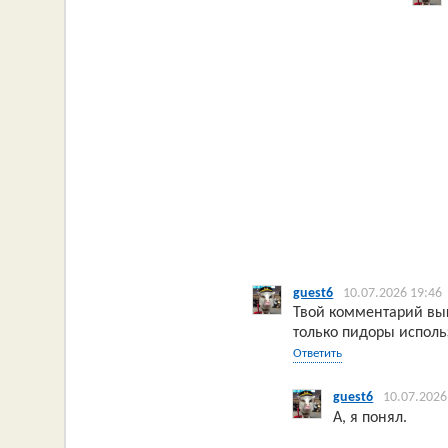
guest6
10.07.2026 19:46
Твой комментарий вы
только пидоры исполь
Ответить
guest6
10.07.2026
А, я понял.