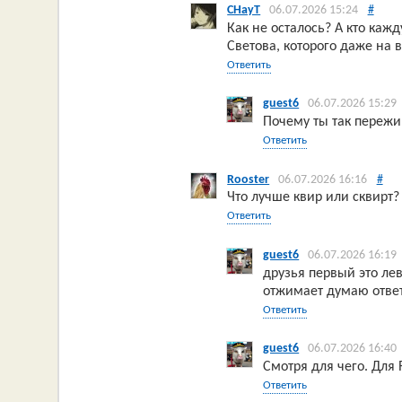
CHayT
06.07.2026 15:24
#
Как не осталось? А кто ка
Светова, которого даже на
Ответить
guest6
06.07.2026 15:29
Почему ты так переж
Ответить
Rooster
06.07.2026 16:16
#
Что лучше квир или сквирт?
Ответить
guest6
06.07.2026 16:19
друзья первый это лев
отжимает думаю отве
Ответить
guest6
06.07.2026 16:40
Смотря для чего. Для 
Ответить