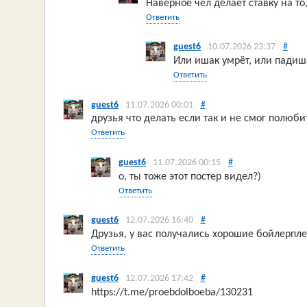
Наверное чел делает ставку на то, 
Ответить
guest6
10.07.2026 23:37
#
Или ишак умрёт, или падиша
Ответить
guest6
11.07.2026 00:01
#
друзья что делать если так и не смог полюби
Ответить
guest6
11.07.2026 00:15
#
о, ты тоже этот постер видел?)
Ответить
guest6
12.07.2026 16:40
#
Друзья, у вас получались хорошие бойлерпл
Ответить
guest6
12.07.2026 17:42
#
https://t.me/proebdolboeba/130231